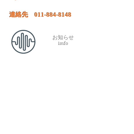
連絡先 011‐884‐8148
​お知らせ
imfo
884-8148
Tel
​
アクセス
Access Map