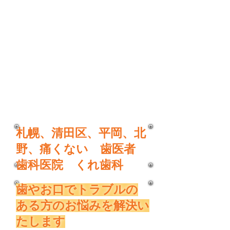
​札幌、清田区、平岡、北
野、痛くない 歯医者
歯科医院 くれ歯科
​歯やお口でトラブルの
ある方のお悩みを解決い
たします