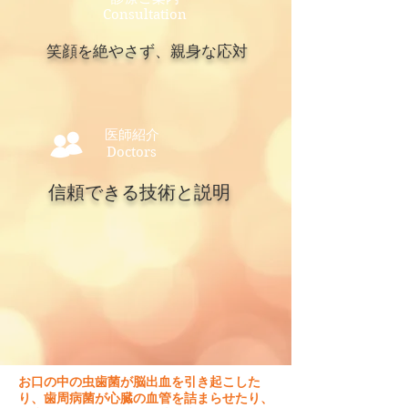
Consultation
笑顔を絶やさず、親身な応対
医師紹介
Doctors
信頼できる技術と説明
お口の中の虫歯菌が脳出血を引き起こした
り、歯周病菌が心臓の血管を詰まらせたり、